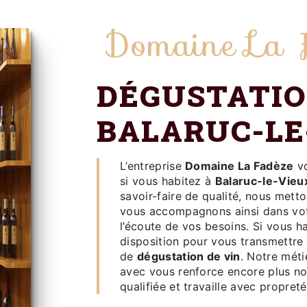
Domaine La 
DÉGUSTATION DE VIN À
BALARUC-LE
L’entreprise
Domaine La Fadèze
vo
si vous habitez à
Balaruc-le-Vieu
savoir-faire de qualité, nous mett
vous accompagnons ainsi dans vo
l’écoute de vos besoins. Si vous h
disposition pour vous transmettre 
de
dégustation de vin
. Notre méti
avec vous renforce encore plus not
qualifiée et travaille avec propreté