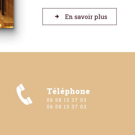
En savoir plus
Téléphone
06 58 13 37 03
06 58 13 37 03