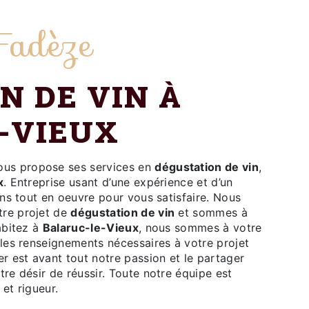
Fadèze
-VIEUX
us propose ses services en
dégustation de vin
,
x
. Entreprise usant d’une expérience et d’un
ons tout en oeuvre pour vous satisfaire. Nous
tre projet de
dégustation de vin
et sommes à
abitez à
Balaruc-le-Vieux
, nous sommes à votre
les renseignements nécessaires à votre projet
er est avant tout notre passion et le partager
re désir de réussir. Toute notre équipe est
 et rigueur.