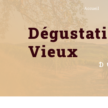
Panneau de gestion des cookies
Accueil
dégustation de vin Balaruc-le-
Vieux