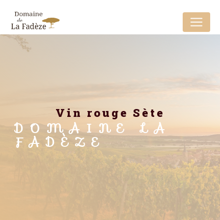
Panneau de gestion des cookies
vin rouge Sète
DOMAINE LA
FADÈZE