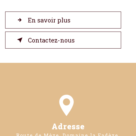
En savoir plus
Contactez-nous
Adresse
Route de Mèze, Domaine la Fadèze,