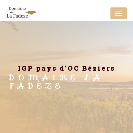
Panneau de gestion des cookies
IGP pays d'OC Béziers
DOMAINE LA
FADÈZE