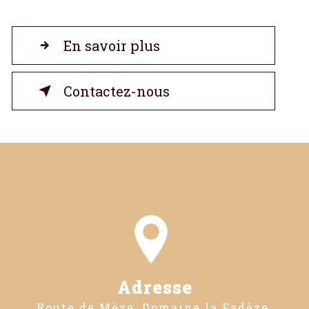
En savoir plus
Contactez-nous
Adresse
Route de Mèze, Domaine la Fadèze,