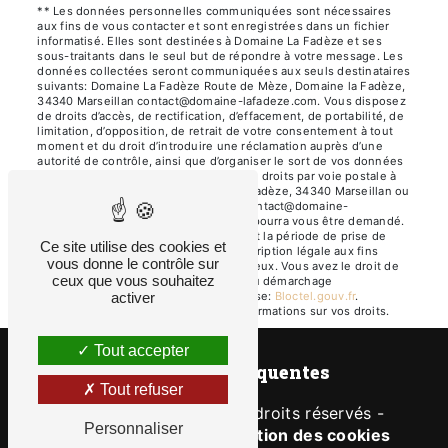
** Les données personnelles communiquées sont nécessaires
aux fins de vous contacter et sont enregistrées dans un fichier
informatisé. Elles sont destinées à Domaine La Fadèze et ses
sous-traitants dans le seul but de répondre à votre message. Les
données collectées seront communiquées aux seuls destinataires
suivants: Domaine La Fadèze Route de Mèze, Domaine la Fadèze,
34340 Marseillan contact@domaine-lafadeze.com. Vous disposez
de droits d’accès, de rectification, d’effacement, de portabilité, de
limitation, d’opposition, de retrait de votre consentement à tout
moment et du droit d’introduire une réclamation auprès d’une
autorité de contrôle, ainsi que d’organiser le sort de vos données
post-mortem. Vous pouvez exercer ces droits par voie postale à
l'adresse Route de Mèze, Domaine la Fadèze, 34340 Marseillan ou
par courrier électronique à l'adresse contact@domaine-
lafadeze.com. Un justificatif d'identité pourra vous être demandé.
Nous conservons vos données pendant la période de prise de
Ce site utilise des cookies et
contact puis pendant la durée de prescription légale aux fins
vous donne le contrôle sur
probatoires et de gestion des contentieux. Vous avez le droit de
ceux que vous souhaitez
vous inscrire sur la liste d'opposition au démarchage
téléphonique, disponible à cette adresse:
Bloctel.gouv.fr
.
activer
Consultez le site cnil.fr pour plus d’informations sur vos droits.
Tout accepter
Recherches fréquentes
Tout refuser
©
Vistalid
- 2026 - Tous droits réservés -
Personnaliser
Mentions légales
-
Gestion des cookies