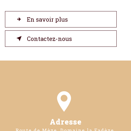
En savoir plus
Contactez-nous
Adresse
Route de Mèze, Domaine la Fadèze,