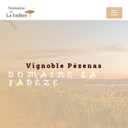
Panneau de gestion des cookies
vignoble Pézenas
DOMAINE LA
FADÈZE