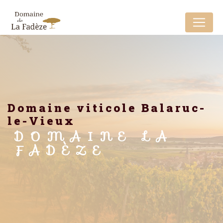
Panneau de gestion des cookies
domaine viticole Balaruc-
le-Vieux
DOMAINE LA
FADÈZE