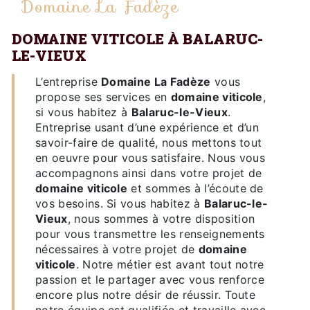
Domaine La Fadèze
DOMAINE VITICOLE À BALARUC-
LE-VIEUX
L’entreprise
Domaine La Fadèze
vous
propose ses services en
domaine viticole
,
si vous habitez à
Balaruc-le-Vieux
.
Entreprise usant d’une expérience et d’un
savoir-faire de qualité, nous mettons tout
en oeuvre pour vous satisfaire. Nous vous
accompagnons ainsi dans votre projet de
domaine viticole
et sommes à l’écoute de
vos besoins. Si vous habitez à
Balaruc-le-
Vieux
, nous sommes à votre disposition
pour vous transmettre les renseignements
nécessaires à votre projet de
domaine
viticole
. Notre métier est avant tout notre
passion et le partager avec vous renforce
encore plus notre désir de réussir. Toute
notre équipe est qualifiée et travaille avec