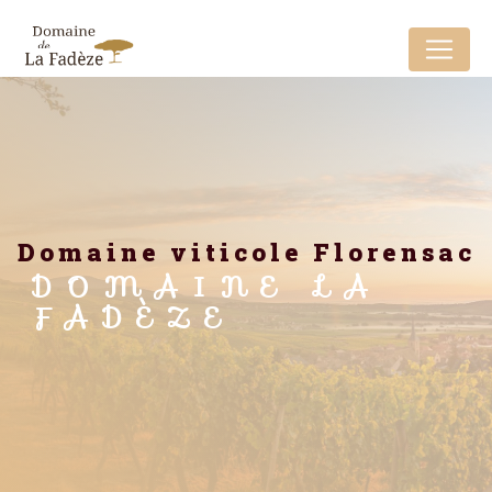
Panneau de gestion des cookies
domaine viticole Florensac
DOMAINE LA
FADÈZE