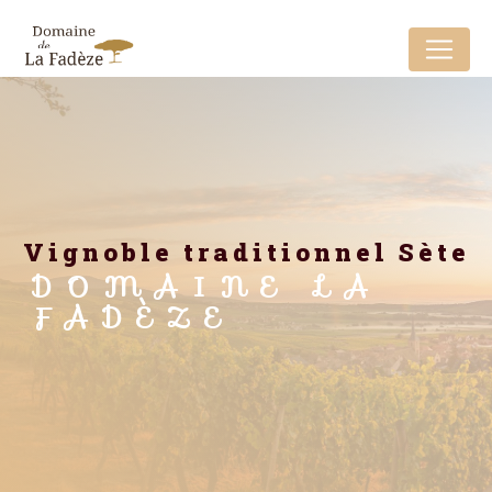
Panneau de gestion des cookies
vignoble traditionnel Sète
DOMAINE LA
FADÈZE